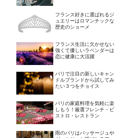
フランス好きに選ばれるジ
ュエリーはロマンチックな
歴史のショーメ
フランス生活に欠かせない
強くて優しいラベンダーは
恋に健康に大活躍
パリで注目の新しいキャン
ドルブランドから試してみ
たい３つをチョイス
パリの家庭料理を気軽に楽
しもう！厳選フレンチ・ビ
ストロ・レストラン
雨のパリはパッサージュや