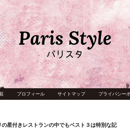
覧
プロフィール
サイトマップ
プライバシー
リの星付きレストランの中でもベスト３は特別な記