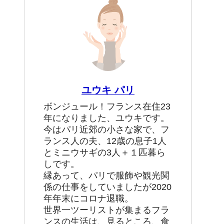
ユウキ パリ
ボンジュール！フランス在住23
年になりました、ユウキです。
今はパリ近郊の小さな家で、フ
ランス人の夫、12歳の息子1人
とミニウサギの3人＋１匹暮ら
しです。
縁あって、パリで服飾や観光関
係の仕事をしていましたが2020
年年末にコロナ退職。
世界一ツーリストが集まるフラ
ンスの生活は、見るところ、食