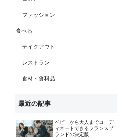
ファッション
食べる
テイクアウト
レストラン
食材・食料品
最近の記事
ベビーから大人までコーデ
ィネートできるフランスブ
ランドの決定版