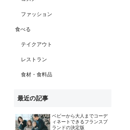
ファッション
食べる
テイクアウト
レストラン
食材・食料品
最近の記事
ベビーから大人までコーデ
ィネートできるフランスブ
ランドの決定版