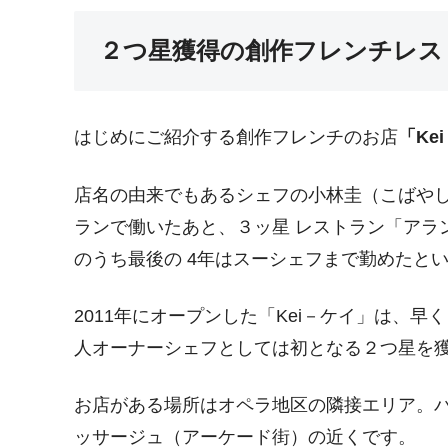
２つ星獲得の創作フレンチレスト
はじめにご紹介する創作フレンチのお店
「Ke
店名の由来でもあるシェフの小林圭（こばやし
ランで働いたあと、３ッ星 レストラン「アラ
のうち最後の 4年はスーシェフまで勤めたと
2011年にオープンした「Kei－ケイ」は、早
人オーナーシェフとしては初となる２つ星を
お店がある場所はオペラ地区の隣接エリア。
ッサージュ（アーケード街）の近くです。