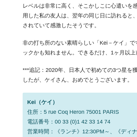
レベルは非常に高く、そこかしこに心遣いを感
用した私の友人は、翌年の同じ日に訪れると
されていて感激したそうです。
非の打ち所のない素晴らしい「Kei－ケイ」
ックかも知れません。できるだけ、1ヶ月以上
***追記：2020年、日本人で初めての3つ
したが、ケイさん、おめでとうございます。
Kei（ケイ）
住所：5 rue Coq Heron 75001 PARIS
電話番号：00 33 (0)1 42 33 14 74
営業時間：《ランチ》12:30PM～、《ディナー