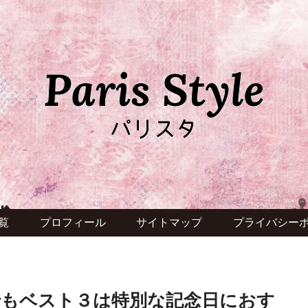
覧
プロフィール
サイトマップ
プライバシー
もベスト３は特別な記念日におす