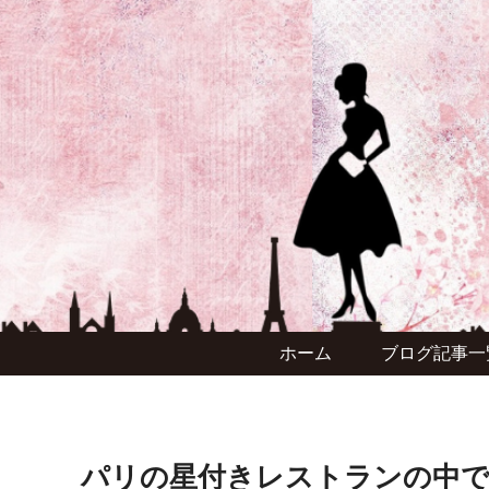
ホーム
ブログ記事一
パリの星付きレストランの中で