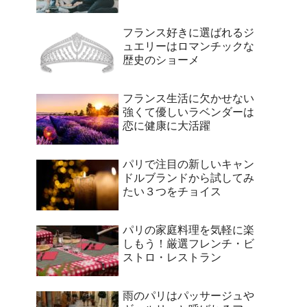
フランス好きに選ばれるジ
ュエリーはロマンチックな
歴史のショーメ
フランス生活に欠かせない
強くて優しいラベンダーは
恋に健康に大活躍
パリで注目の新しいキャン
ドルブランドから試してみ
たい３つをチョイス
パリの家庭料理を気軽に楽
しもう！厳選フレンチ・ビ
ストロ・レストラン
雨のパリはパッサージュや