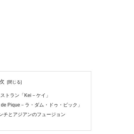
次
ストラン「Kei－ケイ」
 de Pique－ラ・ダム・ドゥ・ピック」
はフレンチとアジアンのフュージョン