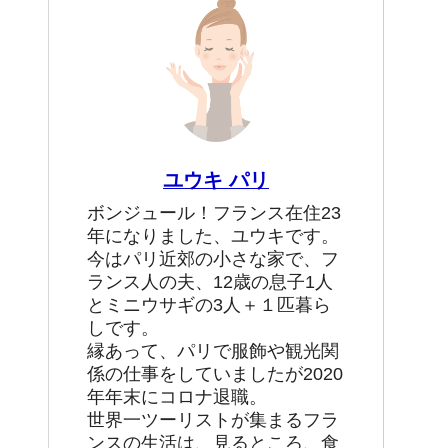
ユウキ パリ
ボンジュール！フランス在住23
年になりました、ユウキです。
今はパリ近郊の小さな家で、フ
ランス人の夫、12歳の息子1人
とミニウサギの3人＋１匹暮ら
しです。
縁あって、パリで服飾や観光関
係の仕事をしていましたが2020
年年末にコロナ退職。
世界一ツーリストが集まるフラ
ンスの生活は、見るところ、食